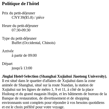
Politique de l'hôtel
Prix du petit-déjeuner
CNY39($5.8) / pièce
Heure du petit-déjeuner
07:30-09:30
Type du petit-déjeuner
Buffet (Occidental, Chinois)
Arrivée
à partir de 09:00
Départ
jusqu'à 13:00
J
inglai Hotel·Selection (Shanghai Xujiahui Jiaotong University)
,
Il est situé dans le quartier d'affaires de Xujiahui dans la zone
animée de Shanghai, situé sur la route Nandan, la station de
Xujiahui sur les lignes de métro 1, 9 et 11, à côté de la place
Huilong et du grand magasin Huijin, et les bâtiments de bureau de la
Banque de restauration, de divertissement et de shopping
environnants sont complets pour répondre à vos besoins quotidiens
et est le choix préféré pour votre voyage.