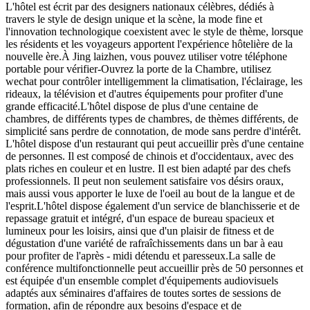
L'hôtel est écrit par des designers nationaux célèbres, dédiés à
travers le style de design unique et la scène, la mode fine et
l'innovation technologique coexistent avec le style de thème, lorsque
les résidents et les voyageurs apportent l'expérience hôtelière de la
nouvelle ère.À Jing laizhen, vous pouvez utiliser votre téléphone
portable pour vérifier-Ouvrez la porte de la Chambre, utilisez
wechat pour contrôler intelligemment la climatisation, l'éclairage, les
rideaux, la télévision et d'autres équipements pour profiter d'une
grande efficacité.L'hôtel dispose de plus d'une centaine de
chambres, de différents types de chambres, de thèmes différents, de
simplicité sans perdre de connotation, de mode sans perdre d'intérêt.
L'hôtel dispose d'un restaurant qui peut accueillir près d'une centaine
de personnes. Il est composé de chinois et d'occidentaux, avec des
plats riches en couleur et en lustre. Il est bien adapté par des chefs
professionnels. Il peut non seulement satisfaire vos désirs oraux,
mais aussi vous apporter le luxe de l'oeil au bout de la langue et de
l'esprit.L'hôtel dispose également d'un service de blanchisserie et de
repassage gratuit et intégré, d'un espace de bureau spacieux et
lumineux pour les loisirs, ainsi que d'un plaisir de fitness et de
dégustation d'une variété de rafraîchissements dans un bar à eau
pour profiter de l'après - midi détendu et paresseux.La salle de
conférence multifonctionnelle peut accueillir près de 50 personnes et
est équipée d'un ensemble complet d'équipements audiovisuels
adaptés aux séminaires d'affaires de toutes sortes de sessions de
formation, afin de répondre aux besoins d'espace et de