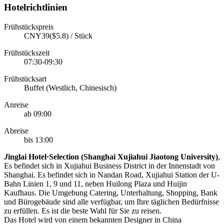
Hotelrichtlinien
Frühstückspreis
CNY39($5.8) / Stück
Frühstückszeit
07:30-09:30
Frühstücksart
Buffet (Westlich, Chinesisch)
Anreise
ab 09:00
Abreise
bis 13:00
J
inglai Hotel·Selection (Shanghai Xujiahui Jiaotong University)
,
Es befindet sich in Xujiahui Business District in der Innenstadt von
Shanghai. Es befindet sich in Nandan Road, Xujiahui Station der U-
Bahn Linien 1, 9 und 11, neben Huilong Plaza und Huijin
Kaufhaus. Die Umgebung Catering, Unterhaltung, Shopping, Bank
und Bürogebäude sind alle verfügbar, um Ihre täglichen Bedürfnisse
zu erfüllen. Es ist die beste Wahl für Sie zu reisen.
Das Hotel wird von einem bekannten Designer in China